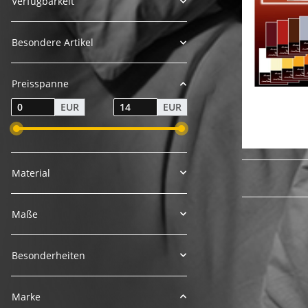
Verfügbarkeit
Besondere Artikel
Preisspanne
TOPPER SPAN
EUR
EUR
Boxspringbet
Spannbetttuch
13,99 € -
18
Material
Maße
Besonderheiten
Marke