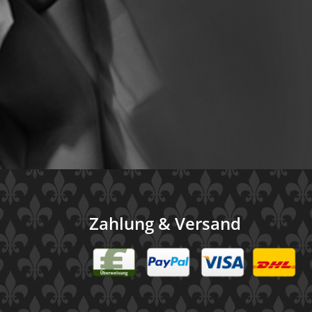
Zahlung & Versand