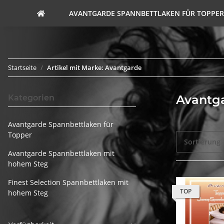
AVANTGARDE SPANNBETTLAKEN FÜR TOPPER
Startseite
Artikel mit Marke: Avantgarde
Avantg
Kategorien
Avantgarde Spannbettlaken für
Topper
Sortierung
Avantgarde Spannbettlaken mit
hohem Steg
Finest Selection Spannbettlaken mit
TOP
hohem Steg