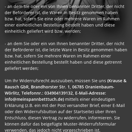
- an dem Sie oder ein von Ihnen benannter Dritter, der nicht
der Beförderer ist, die Waren in Besitz genommen haben
bzw. hat, sofern Sie eine oder mehrere Waren im Rahmen
einer einheitlichen Bestellung bestellt haben und diese
einheitlich geliefert wird bzw. werden
;
- an dem Sie oder ein von Ihnen benannter Dritter, der nicht
der Beförderer ist, die letzte Ware in Besitz genommen haben
bzw. hat, sofern Sie mehrere Waren im Rahmen einer
einheitlichen Bestellung bestellt haben und diese getrennt
geliefert werden
;
Um Ihr Widerrufsrecht auszuüben, müssen Sie uns
(Krause &
Rausch GbR, Brandhorster Str. 1, 06785 Oranienbaum-
Wörlitz, Telefonnr.: 034904139132, E-Mail-Adresse:
info@meinspannbetttuch.de)
mittels einer eindeutigen
Erklärung (z.B. ein mit der Post versandter Brief, einer E-Mail
oder den Widerrufsbutton auf der Startseite) über Ihren
Entschluss, diesen Vertrag zu widerrufen, informieren. Sie
können dafür das beigefügte Muster-Widerrufsformular
verwenden, das jedoch nicht vorgeschrieben ist.