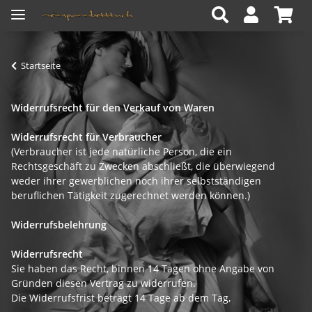
Startseite
Widerrufsrecht für den Verkauf von Waren
Widerrufsrecht für Verbraucher
(Verbraucher ist jede natürliche Person, die ein
Rechtsgeschäft zu Zwecken abschließt, die überwiegend
weder ihrer gewerblichen noch ihrer selbstständigen
beruflichen Tätigkeit zugerechnet werden können.)
Widerrufsbelehrung
Widerrufsrecht
Sie haben das Recht, binnen 14 Tagen ohne Angabe von
Gründen diesen Vertrag zu widerrufen.
Die Widerrufsfrist beträgt 14 Tage ab dem Tag,